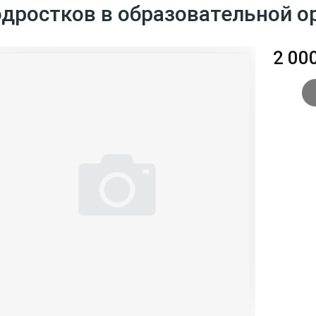
одростков в образовательной о
2 000