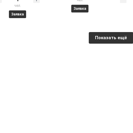
чел.
чел.
Заявка
Заявка
Показать ещё