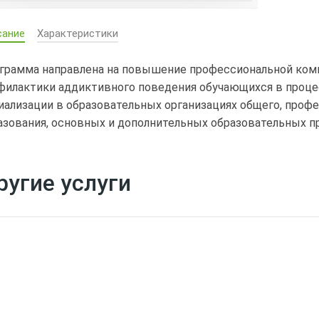
сание
Характеристики
грамма направлена на повышение профессиональной комп
филактики аддиктивного поведения обучающихся в процес
иализации в образовательных организациях общего, профе
азования, основных и дополнительных образовательных п
ругие услуги