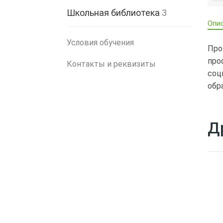
Школьная библиотека
3
Опи
Условия обучения
Про
про
Контакты и реквизиты
соц
обр
Д