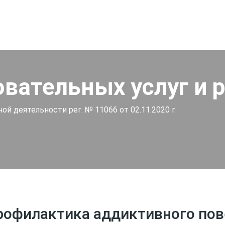
овательных услуг и 
й деятельности рег. № 11066 от 02.11.2020 г.
рофилактика аддиктивного пов