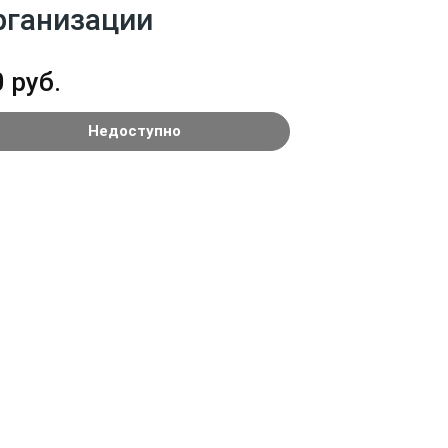
рганизации
 руб.
Недоступно