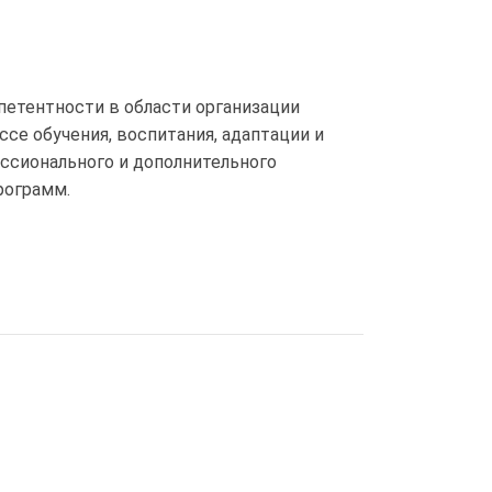
етентности в области организации
се обучения, воспитания, адаптации и
ссионального и дополнительного
рограмм.